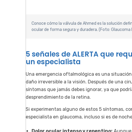
Conoce cómo la válvula de Ahmed es la solución defin
ocular de forma segura y duradera. (Foto: Glaucoma
5 señales de ALERTA que req
un especialista
Una emergencia oftalmológica es una situación 
daño irreversible a la visión. Después de una c
síntomas que jamás debes ignorar, ya que podrí
desprendimiento de la retina.
Si experimentas alguno de estos 5 síntomas, co
especialista en glaucoma, incluso si es de noch
Dolor ocular intenso y repentino:
Aunque e