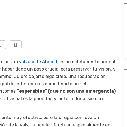
I
antar una
válvula de Ahmed
, es completamente normal
r haber dado un paso crucial para preservar tu visión, y
amino. Quiero dejarte algo claro: una recuperación
ncipal de este texto es empoderarte con el
síntomas
“esperables” (que no son una emergencia)
alud visual es la prioridad y, ante la duda, siempre
ento muy efectivo, pero la cirugía conlleva un
ción de la válvula pueden fluctuar, especialmente en