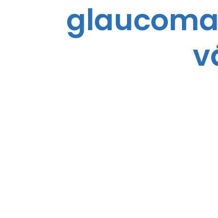
glaucoma 
v