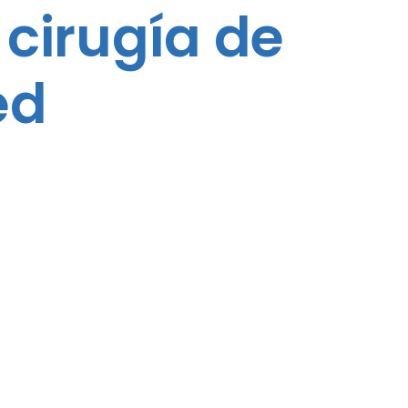
cirugía de
ed