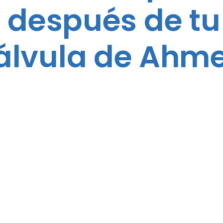
después de tu 
álvula de Ahm