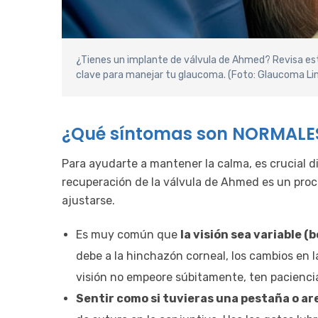
¿Tienes un implante de válvula de Ahmed? Revisa est
clave para manejar tu glaucoma. (Foto: Glaucoma Li
¿Qué síntomas son NORMALES
Para ayudarte a mantener la calma, es crucial di
recuperación de la válvula de Ahmed es un proc
ajustarse.
Es muy común que
la visión sea variable (
debe a la hinchazón corneal, los cambios en l
visión no empeore súbitamente, ten pacienci
Sentir como si tuvieras una pestaña o are