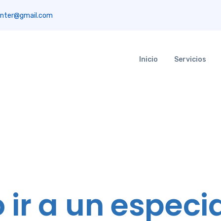
nter@gmail.com
Inicio
Servicios
ir a un especia