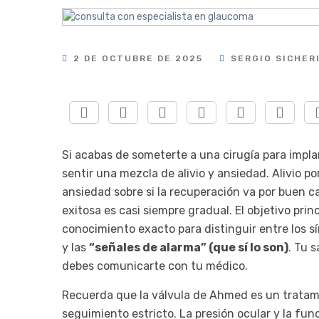
2 DE OCTUBRE DE 2025
SERGIO SICHER
Si acabas de someterte a una cirugía para impl
sentir una mezcla de alivio y ansiedad. Alivio po
ansiedad sobre si la recuperación va por buen c
exitosa es casi siempre gradual. El objetivo pri
conocimiento exacto para distinguir entre los 
y las
“señales de alarma” (que sí lo son)
. Tu s
debes comunicarte con tu médico.
Recuerda que la válvula de Ahmed es un tratami
seguimiento estricto. La presión ocular y la fun