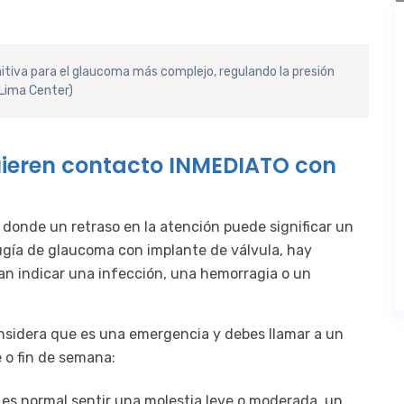
itiva para el glaucoma más complejo, regulando la presión
 Lima Center)
uieren contacto INMEDIATO con
donde un retraso en la atención puede significar un
irugía de glaucoma con implante de válvula, hay
an indicar una infección, una hemorragia o un
nsidera que es una emergencia y debes llamar a un
e o fin de semana:
s normal sentir una molestia leve o moderada, un