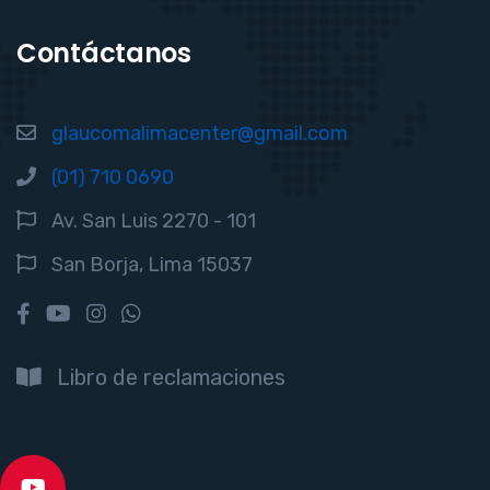
Contáctanos
glaucomalimacenter@gmail.com
(01) 710 0690
Av. San Luis 2270 - 101
San Borja, Lima 15037
Libro de reclamaciones