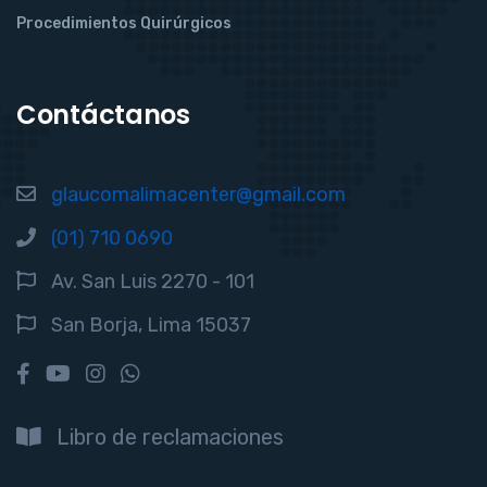
Procedimientos Quirúrgicos
Contáctanos
glaucomalimacenter@gmail.com
(01) 710 0690
Av. San Luis 2270 - 101
San Borja, Lima 15037
Libro de reclamaciones