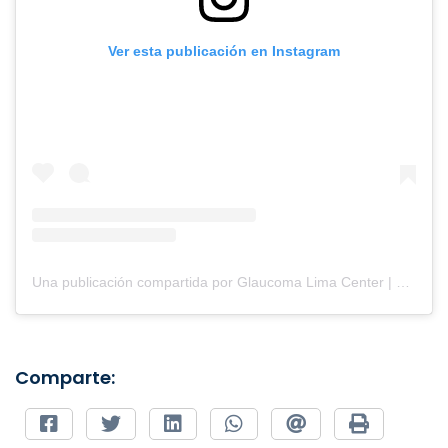
Ver esta publicación en Instagram
Una publicación compartida por Glaucoma Lima Center | Oftalmología (@clinicaglaucomalimacenter)
Comparte: