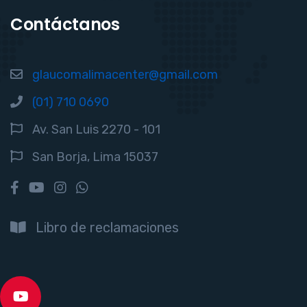
Contáctanos
glaucomalimacenter@gmail.com
(01) 710 0690
Av. San Luis 2270 - 101
San Borja, Lima 15037
Libro de reclamaciones