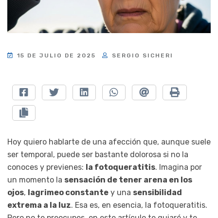
15 DE JULIO DE 2025
SERGIO SICHERI
Hoy quiero hablarte de una afección que, aunque suele
ser temporal, puede ser bastante dolorosa si no la
conoces y previenes:
la fotoqueratitis
. Imagina por
un momento la
sensación de tener arena en los
ojos
,
lagrimeo constante
y una
sensibilidad
extrema a la luz
. Esa es, en esencia, la fotoqueratitis.
Pero no te preocupes, en este artículo te guiaré y te