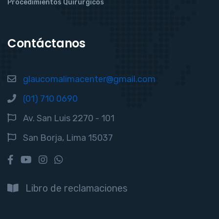
Procedimientos Quirúrgicos
Contáctanos
glaucomalimacenter@gmail.com
(01) 710 0690
Av. San Luis 2270 - 101
San Borja, Lima 15037
Libro de reclamaciones