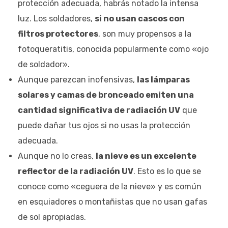
protección adecuada, habrás notado la intensa
luz. Los soldadores,
si no usan cascos con
filtros protectores
, son muy propensos a la
fotoqueratitis, conocida popularmente como «ojo
de soldador».
Aunque parezcan inofensivas,
las lámparas
solares y camas de bronceado emiten una
cantidad significativa de radiación UV
que
puede dañar tus ojos si no usas la protección
adecuada.
Aunque no lo creas,
la nieve es un excelente
reflector de la radiación UV
. Esto es lo que se
conoce como «ceguera de la nieve» y es común
en esquiadores o montañistas que no usan gafas
de sol apropiadas.