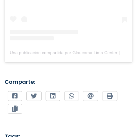
Una publicación compartida por Glaucoma Lima Center | Oftalmología (@clinicaglaucomalimacenter)
Comparte:
Tags: