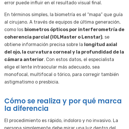
error puede influir en el resultado visual final.
En términos simples, la biometría es el “mapa” que guía
al cirujano. A través de equipos de última generación,
como los
biometros ópticos por interferometría de
coherencia parcial (IOLMaster o Lenstar)
, se
obtiene información precisa sobre la
longitud axial
del ojo, la curvatura corneal y la profundidad de la
cámara anterior
. Con estos datos, el especialista
elige el lente intraocular más adecuado, sea
monofocal, multifocal o tórico, para corregir también
astigmatismo o presbicia.
Cómo se realiza y por qué marca
la diferencia
El procedimiento es rápido, indoloro y no invasivo. La
persona simplemente debe mirar una luz dentro del