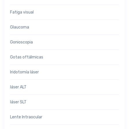
Fatiga visual
Glaucoma
Gonioscopia
Gotas oftálmicas
Iridotomía láser
láser ALT
láser SLT
Lente Intraocular