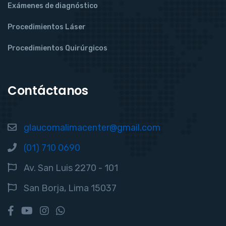
Exámenes de diagnóstico
Procedimientos Láser
Procedimientos Quirúrgicos
Contáctanos
glaucomalimacenter@gmail.com
(01) 710 0690
Av. San Luis 2270 - 101
San Borja, Lima 15037