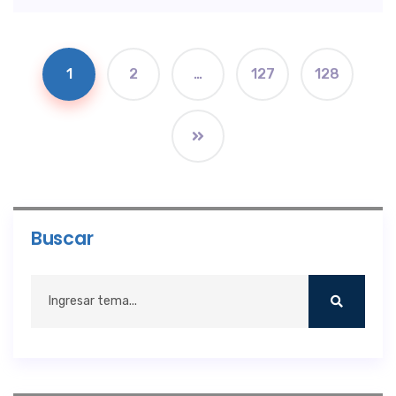
1
2
…
127
128
Buscar