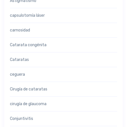
Astigmatismo
capsulotomía láser
carnosidad
Catarata congénita
Cataratas
ceguera
Cirugía de cataratas
cirugía de glaucoma
Conjuntivitis