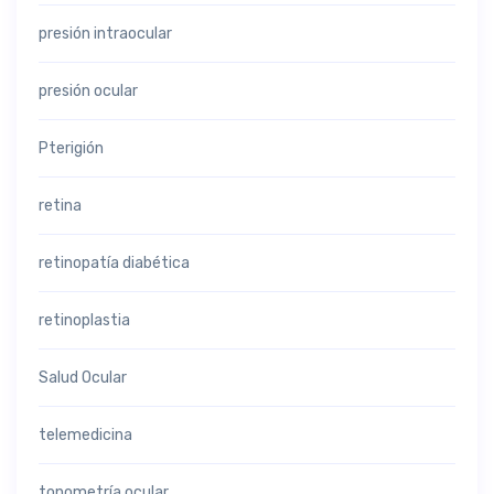
presión intraocular
presión ocular
Pterigión
retina
retinopatía diabética
retinoplastia
Salud Ocular
telemedicina
tonometría ocular