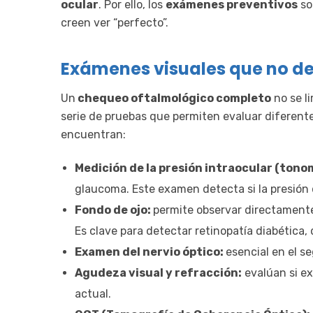
ocular
. Por ello, los
exámenes preventivos
so
creen ver “perfecto”.
Exámenes visuales que no de
Un
chequeo oftalmológico completo
no se li
serie de pruebas que permiten evaluar diferente
encuentran:
Medición de la presión intraocular (tono
glaucoma. Este examen detecta si la presión 
Fondo de ojo:
permite observar directamente 
Es clave para detectar retinopatía diabética
Examen del nervio óptico:
esencial en el s
Agudeza visual y refracción:
evalúan si ex
actual.