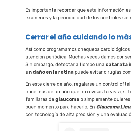
Es importante recordar que esta información es s
exámenes y la periodicidad de los controles sie
Cerrar el año cuidando lo más 
Así como programamos chequeos cardiológicos o
atención periódica. Muchas veces damos por se
Sin embargo, detectar a tiempo una
catarata i
un daño en la retina
puede evitar cirugías comp
En este cierre de año, regalarse un control oft
hace más de un año que no revisas tu vista, si
familiares de
glaucoma
o simplemente quieres 
buen momento para hacerlo. En
Glaucoma Lima
con tecnología de alta precisión y una evaluació