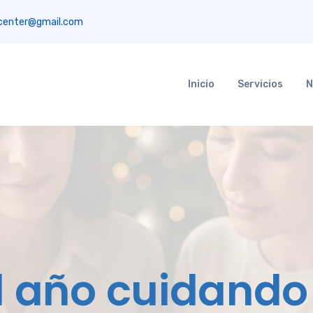
center@gmail.com
Inicio
Servicios
N
l año cuidando 