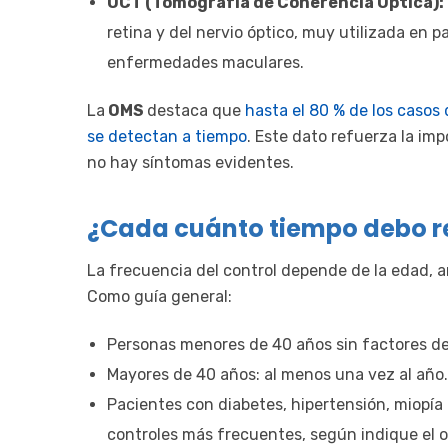
OCT (Tomografía de Coherencia Óptica):
retina y del nervio óptico, muy utilizada en
enfermedades maculares.
La
OMS
destaca que
hasta el 80 % de los casos 
se detectan a tiempo
. Este dato refuerza la im
no hay síntomas evidentes.
¿Cada cuánto tiempo debo re
La frecuencia del control depende de la edad, 
Como guía general:
Personas menores de 40 años sin factores de 
Mayores de 40 años: al menos una vez al año.
Pacientes con diabetes, hipertensión, miopía
controles más frecuentes, según indique el 