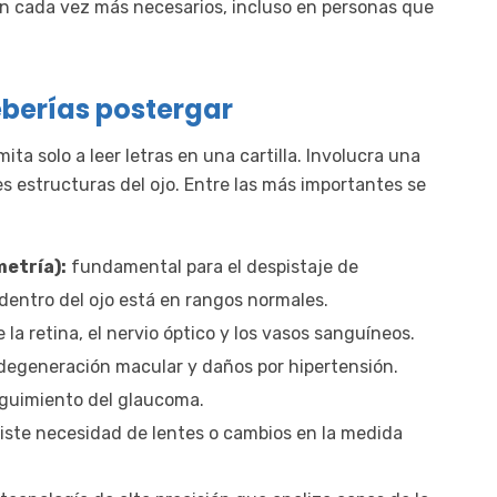
n cada vez más necesarios, incluso en personas que
berías postergar
mita solo a leer letras en una cartilla. Involucra una
s estructuras del ojo. Entre las más importantes se
metría):
fundamental para el despistaje de
dentro del ojo está en rangos normales.
la retina, el nervio óptico y los vasos sanguíneos.
, degeneración macular y daños por hipertensión.
eguimiento del glaucoma.
iste necesidad de lentes o cambios en la medida