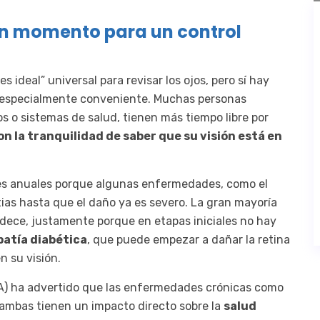
uen momento para un control
 ideal” universal para revisar los ojos, pero sí hay
ta especialmente conveniente. Muchas personas
 o sistemas de salud, tienen más tiempo libre por
on la tranquilidad de saber que su visión está en
es anuales porque algunas enfermedades, como el
ias hasta que el daño ya es severo. La gran mayoría
dece, justamente porque en etapas iniciales no hay
patía diabética
, que puede empezar a dañar la retina
n su visión.
NSA) ha advertido que las enfermedades crónicas como
 ambas tienen un impacto directo sobre la
salud