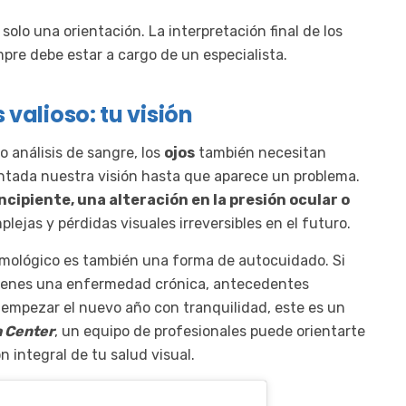
olo una orientación. La interpretación final de los
mpre debe estar a cargo de un especialista.
valioso: tu visión
 análisis de sangre, los
ojos
también necesitan
ntada nuestra visión hasta que aparece un problema.
ncipiente, una alteración en la presión ocular o
lejas y pérdidas visuales irreversibles en el futuro.
almológico es también una forma de autocuidado. Si
 tienes una enfermedad crónica, antecedentes
empezar el nuevo año con tranquilidad, este es un
 Center
, un equipo de profesionales puede orientarte
n integral de tu salud visual.