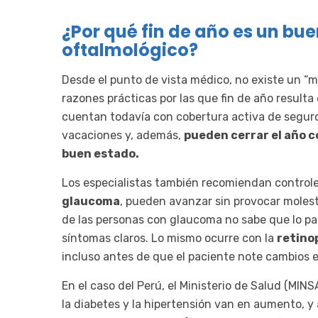
¿Por qué fin de año es un b
oftalmológico?
Desde el punto de vista médico, no existe un “mes
razones prácticas por las que fin de año resul
cuentan todavía con cobertura activa de seguros
vacaciones y, además,
pueden cerrar el año c
buen estado.
Los especialistas también recomiendan control
glaucoma
, pueden avanzar sin provocar molest
de las personas con glaucoma no sabe que lo pa
síntomas claros. Lo mismo ocurre con la
retino
incluso antes de que el paciente note cambios e
En el caso del Perú, el Ministerio de Salud (MI
la diabetes y la hipertensión van en aumento, y