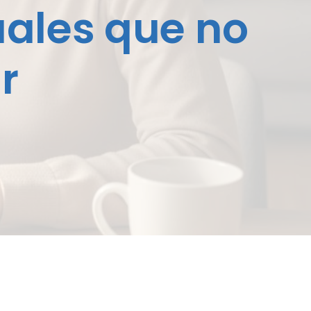
ales que no
r