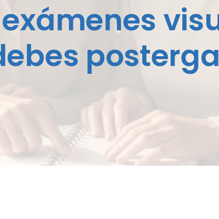
 exámenes visu
debes posterga