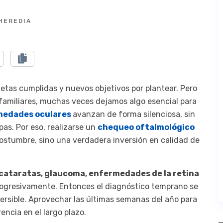
HEREDIA
 metas cumplidas y nuevos objetivos por plantear. Pero
 familiares, muchas veces dejamos algo esencial para
medades oculares
avanzan de forma silenciosa, sin
pas. Por eso, realizarse un
chequeo oftalmológico
costumbre, sino una verdadera inversión en calidad de
cataratas, glaucoma, enfermedades de la retina
rogresivamente. Entonces el diagnóstico temprano se
eversible. Aprovechar las últimas semanas del año para
ncia en el largo plazo.