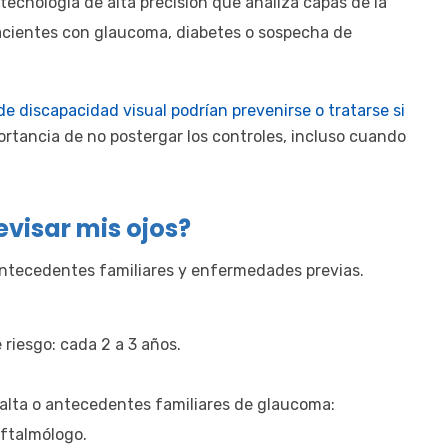
tecnología de alta precisión que analiza capas de la
 pacientes con glaucoma, diabetes o sospecha de
de discapacidad visual podrían prevenirse o tratarse si
portancia de no postergar los controles, incluso cuando
visar mis ojos?
antecedentes familiares y enfermedades previas.
riesgo: cada 2 a 3 años.
 alta o antecedentes familiares de glaucoma:
oftalmólogo.