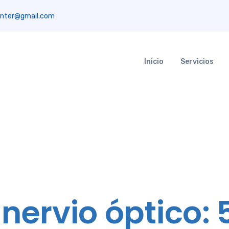
nter@gmail.com
Inicio
Servicios
nervio óptico: 