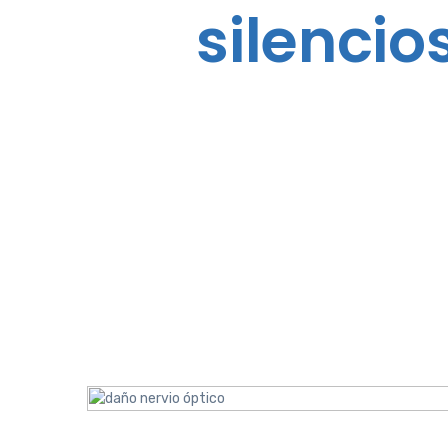
silencio