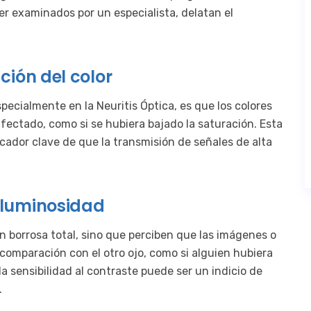
er examinados por un especialista, delatan el
ación del color
pecialmente en la Neuritis Óptica, es que los colores
ectado, como si se hubiera bajado la saturación. Esta
icador clave de que la transmisión de señales de alta
e luminosidad
 borrosa total, sino que perciben que las imágenes o
 comparación con el otro ojo, como si alguien hubiera
a sensibilidad al contraste puede ser un indicio de
.