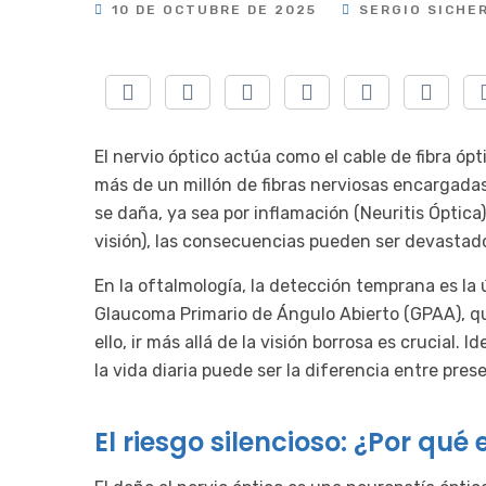
10 DE OCTUBRE DE 2025
SERGIO SICHER
El nervio óptico actúa como el cable de fibra óp
más de un millón de fibras nerviosas encargadas
se daña, ya sea por inflamación (Neuritis Óptica)
visión), las consecuencias pueden ser devastador
En la oftalmología, la detección temprana es l
Glaucoma Primario de Ángulo Abierto (GPAA), q
ello, ir más allá de la visión borrosa es crucial. 
la vida diaria puede ser la diferencia entre prese
El riesgo silencioso: ¿Por qué