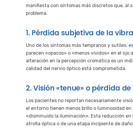
manifiesta con síntomas más discretos que, al s
problema.
1. Pérdida subjetiva de la vibr
Uno de los síntomas más tempranos y sutiles, es
parecen «opacos» o «menos vívidos» en el ojo af
alteración en la percepción cromática es un ind
calidad del nervio óptico está comprometida.
2. Visión «tenue» o pérdida d
Los pacientes no reportan necesariamente visión
el entorno tienen menos brillo o luminosidad en
«disminuido la iluminación». Esta reducción en l
atrofia óptica o de una etapa incipiente de daño