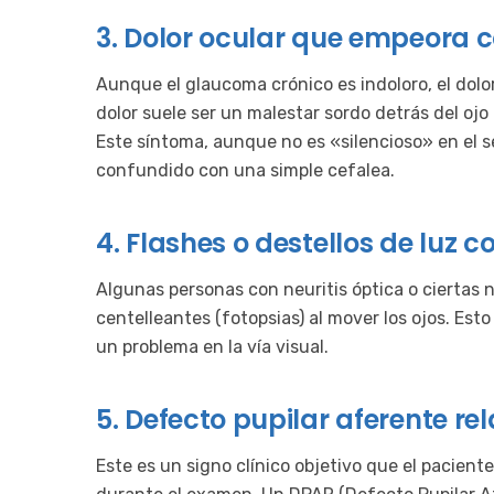
3. Dolor ocular que empeora 
Aunque el glaucoma crónico es indoloro, el dolor 
dolor suele ser un malestar sordo detrás del oj
Este síntoma, aunque no es «silencioso» en el 
confundido con una simple cefalea.
4. Flashes o destellos de luz 
Algunas personas con neuritis óptica o ciertas 
centelleantes (fotopsias) al mover los ojos. Esto
un problema en la vía visual.
5. Defecto pupilar aferente re
Este es un signo clínico objetivo que el pacien