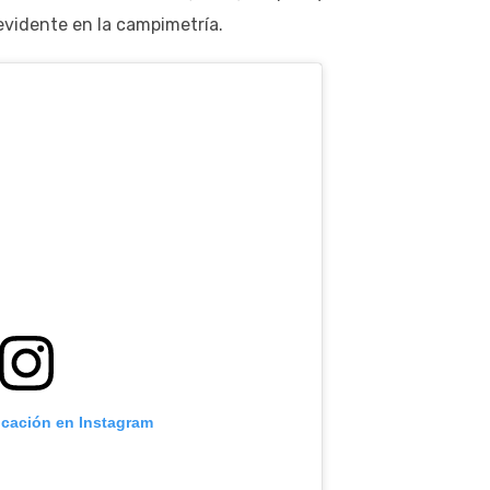
evidente en la campimetría.
icación en Instagram