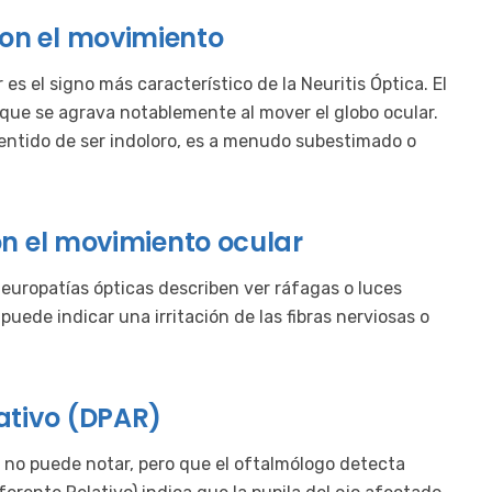
con el movimiento
es el signo más característico de la Neuritis Óptica. El
o que se agrava notablemente al mover el globo ocular.
sentido de ser indoloro, es a menudo subestimado o
con el movimiento ocular
neuropatías ópticas describen ver ráfagas o luces
 puede indicar una irritación de las fibras nerviosas o
lativo (DPAR)
te no puede notar, pero que el oftalmólogo detecta