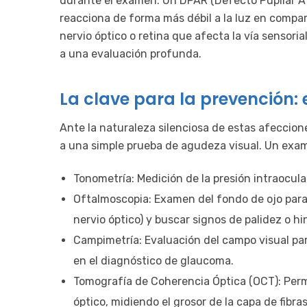
durante el examen. Un DPAR (Defecto Pupilar Afe
reacciona de forma más débil a la luz en compar
nervio óptico o retina que afecta la vía sensoria
a una evaluación profunda.
La clave para la prevención
Ante la naturaleza silenciosa de estas afeccion
a una simple prueba de agudeza visual. Un exam
Tonometría: Medición de la presión intraocular
Oftalmoscopia: Examen del fondo de ojo para 
nervio óptico) y buscar signos de palidez o h
Campimetría: Evaluación del campo visual para
en el diagnóstico de glaucoma.
Tomografía de Coherencia Óptica (OCT): Perm
óptico, midiendo el grosor de la capa de fibra