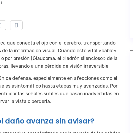
I
tica que conecta el ojo con el cerebro, transportando
 de la información visual. Cuando este vital «cable»
 o por presión (Glaucoma, el «ladrón silencioso» de la
as, llevando a una pérdida de visión irreversible.
a única defensa, especialmente en afecciones como el
ue es asintomático hasta etapas muy avanzadas. Por
Identificar las señales sutiles que pasan inadvertidas en
rvar la vista o perderla.
 el daño avanza sin avisar?