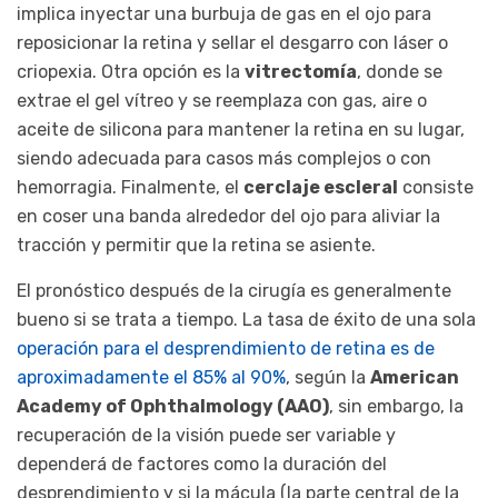
implica inyectar una burbuja de gas en el ojo para
reposicionar la retina y sellar el desgarro con láser o
criopexia. Otra opción es la
vitrectomía
, donde se
extrae el gel vítreo y se reemplaza con gas, aire o
aceite de silicona para mantener la retina en su lugar,
siendo adecuada para casos más complejos o con
hemorragia. Finalmente, el
cerclaje escleral
consiste
en coser una banda alrededor del ojo para aliviar la
tracción y permitir que la retina se asiente.
El pronóstico después de la cirugía es generalmente
bueno si se trata a tiempo. La tasa de éxito de una sola
operación para el desprendimiento de retina es de
aproximadamente el 85% al 90%
, según la
American
Academy of Ophthalmology (AAO)
, sin embargo, la
recuperación de la visión puede ser variable y
dependerá de factores como la duración del
desprendimiento y si la mácula (la parte central de la