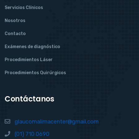
Servicios Clínicos
Nosotros
Contacto
Exámenes de diagnóstico
Procedimientos Láser
Procedimientos Quirúrgicos
Contáctanos
glaucomalimacenter@gmail.com
(01) 710 0690