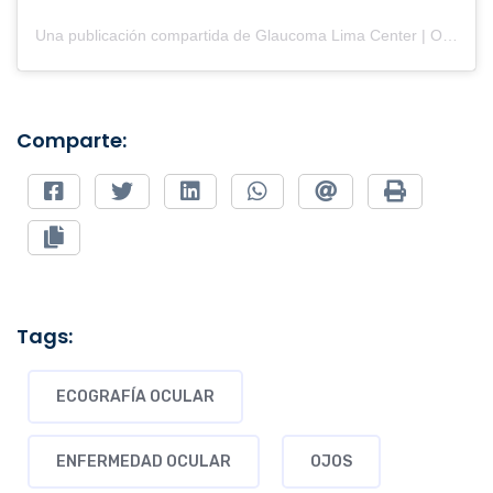
Una publicación compartida de Glaucoma Lima Center | Oftalmología (@clinicaglaucomalimacenter)
Comparte:
Tags:
ECOGRAFÍA OCULAR
ENFERMEDAD OCULAR
OJOS