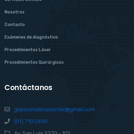
Nosotros
Contacto
Exámenes de diagnóstico
Procedimientos Láser
Procedimientos Quirúrgicos
Contáctanos
glaucomalimacenter@gmail.com
(01) 710 0690
Av. San Luis 2270 - 101