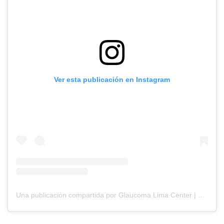
Ver esta publicación en Instagram
Una publicación compartida por Glaucoma Lima Center | Oftalmología (@clinicaglaucomalimacenter)