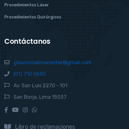
Procedimientos Láser
Procedimientos Quirúrgicos
Contáctanos
glaucomalimacenter@gmail.com
(01) 710 0690
Av. San Luis 2270 - 101
San Borja, Lima 15037
Libro de reclamaciones