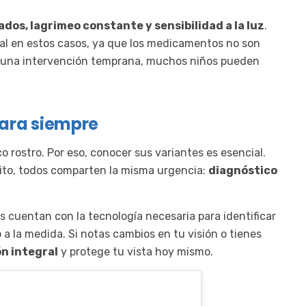
dos, lagrimeo constante y sensibilidad a la luz
.
cipal en estos casos, ya que los medicamentos no son
Con una intervención temprana, muchos niños pueden
para siempre
o rostro. Por eso, conocer sus variantes es esencial.
ito, todos comparten la misma urgencia:
diagnóstico
as cuentan con la tecnología necesaria para identificar
a la medida. Si notas cambios en tu visión o tienes
n integral
y protege tu vista hoy mismo.