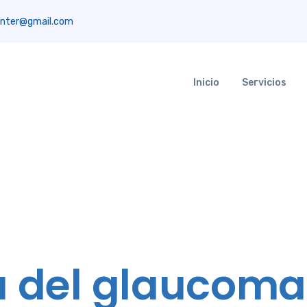
nter@gmail.com
Inicio
Servicios
á del glaucoma 