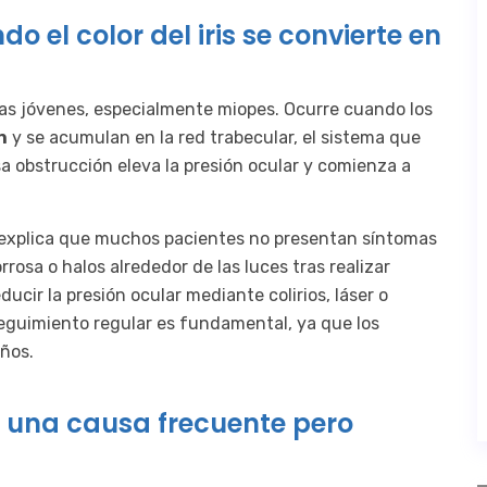
el color del iris se convierte en
as jóvenes, especialmente miopes. Ocurre cuando los
n
y se acumulan en la red trabecular, el sistema que
sa obstrucción eleva la presión ocular y comienza a
explica que muchos pacientes no presentan síntomas
rosa o halos alrededor de las luces tras realizar
ducir la presión ocular mediante colirios, láser o
eguimiento regular es fundamental, ya que los
ños.
 una causa frecuente pero