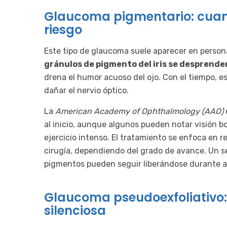
Glaucoma pigmentario: cuando 
riesgo
Este tipo de glaucoma suele aparecer en person
gránulos de pigmento del iris se desprende
drena el humor acuoso del ojo. Con el tiempo, e
dañar el nervio óptico.
La
American Academy of Ophthalmology (AAO)
al inicio, aunque algunos pueden notar visión bor
ejercicio intenso. El tratamiento se enfoca en re
cirugía, dependiendo del grado de avance. Un s
pigmentos pueden seguir liberándose durante a
Glaucoma pseudoexfoliativo:
silenciosa