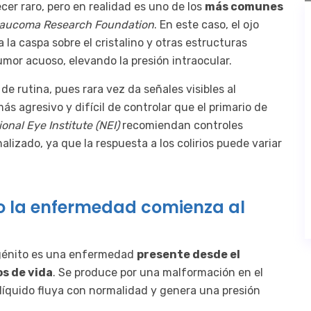
er raro, pero en realidad es uno de los
más comunes
laucoma Research Foundation
. En este caso, el ojo
 la caspa sobre el cristalino y otras estructuras
umor acuoso, elevando la presión intraocular.
e rutina, pues rara vez da señales visibles al
ás agresivo y difícil de controlar que el primario de
ional Eye Institute (NEI)
recomiendan controles
izado, ya que la respuesta a los colirios puede variar
 la enfermedad comienza al
ongénito es una enfermedad
presente desde el
s de vida
. Se produce por una malformación en el
 líquido fluya con normalidad y genera una presión