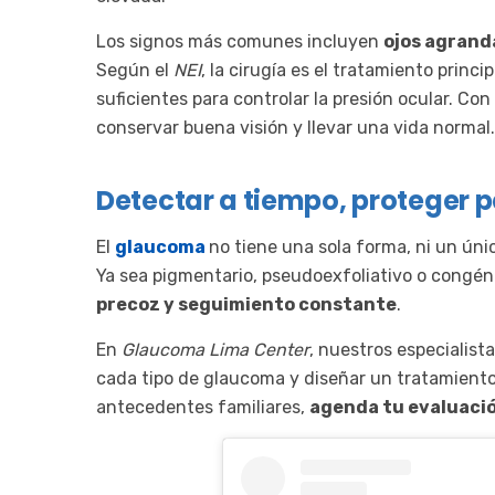
Los signos más comunes incluyen
ojos agranda
Según el
NEI
, la cirugía es el tratamiento prin
suficientes para controlar la presión ocular. 
conservar buena visión y llevar una vida normal.
Detectar a tiempo, proteger 
El
glaucoma
no tiene una sola forma, ni un únic
Ya sea pigmentario, pseudoexfoliativo o congén
precoz y seguimiento constante
.
En
Glaucoma Lima Center
, nuestros especialist
cada tipo de glaucoma y diseñar un tratamiento 
antecedentes familiares,
agenda tu evaluació