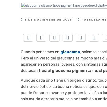
6 DE NOVIEMBRE DE 2025
ROSSDELA HE
Cuando pensamos en
glaucoma
, solemos asoc
Pero el universo del glaucoma es mucho más di
aparecer en personas jóvenes, con síntomas atíp
destacan tres: el
glaucoma pigmentario
, el
p
Aunque cada uno tiene un origen distinto, tod
del nervio óptico. La buena noticia es que, con
puede frenar su avance y proteger la visión a la
solo ayuda a tratarlo mejor, sino también a antic