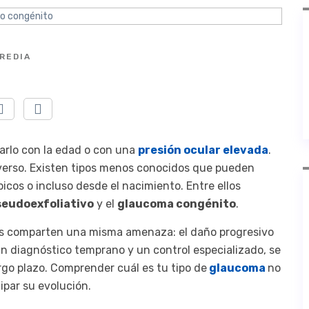
REDIA
iarlo con la edad o con una
presión ocular elevada
.
verso. Existen tipos menos conocidos que pueden
icos o incluso desde el nacimiento. Entre ellos
seudoexfoliativo
y el
glaucoma congénito
.
os comparten una misma amenaza: el daño progresivo
 un diagnóstico temprano y un control especializado, se
rgo plazo. Comprender cuál es tu tipo de
glaucoma
no
ipar su evolución.