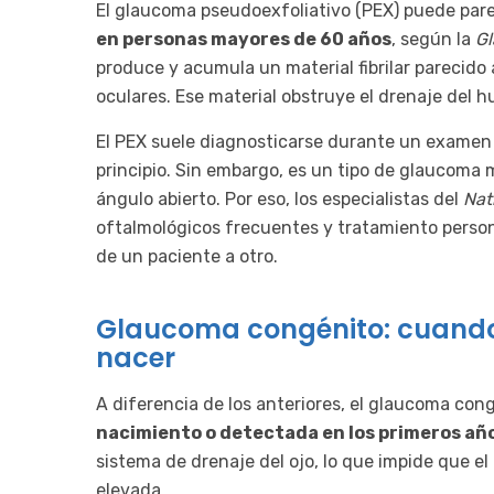
El glaucoma pseudoexfoliativo (PEX) puede parec
en personas mayores de 60 años
, según la
G
produce y acumula un material fibrilar parecido a
oculares. Ese material obstruye el drenaje del h
El PEX suele diagnosticarse durante un examen d
principio. Sin embargo, es un tipo de glaucoma m
ángulo abierto. Por eso, los especialistas del
Nat
oftalmológicos frecuentes y tratamiento personal
de un paciente a otro.
Glaucoma congénito: cuando
nacer
A diferencia de los anteriores, el glaucoma c
nacimiento o detectada en los primeros año
sistema de drenaje del ojo, lo que impide que el
elevada.