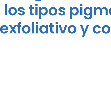
los tipos pigm
xfoliativo y c