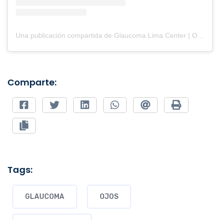
Una publicación compartida de Glaucoma Lima Center | Oftalmología (@clinicaglaucomalimacenter)
Comparte:
Tags:
GLAUCOMA
OJOS