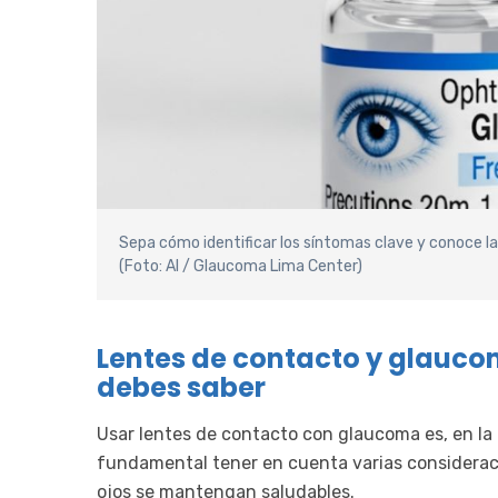
Sepa cómo identificar los síntomas clave y conoce las
(Foto: AI / Glaucoma Lima Center)
Lentes de contacto y glauco
debes saber
Usar lentes de contacto con glaucoma es, en la 
fundamental tener en cuenta varias consideraci
ojos se mantengan saludables.