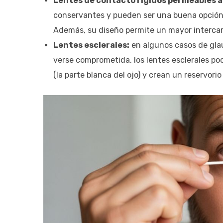
Lentes de contacto rígidos permeables al
conservantes y pueden ser una buena opción s
Además, su diseño permite un mayor intercam
Lentes esclerales:
en algunos casos de gla
verse comprometida, los lentes esclerales pod
(la parte blanca del ojo) y crean un reservorio