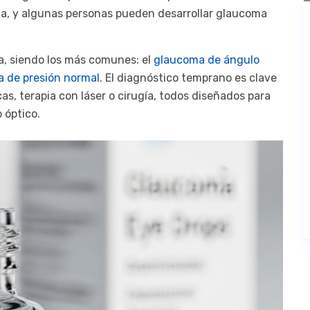
ta, y algunas personas pueden desarrollar glaucoma
a, siendo los más comunes: el
glaucoma de ángulo
a de presión normal
. El diagnóstico temprano es clave
as, terapia con láser o cirugía, todos diseñados para
 óptico.