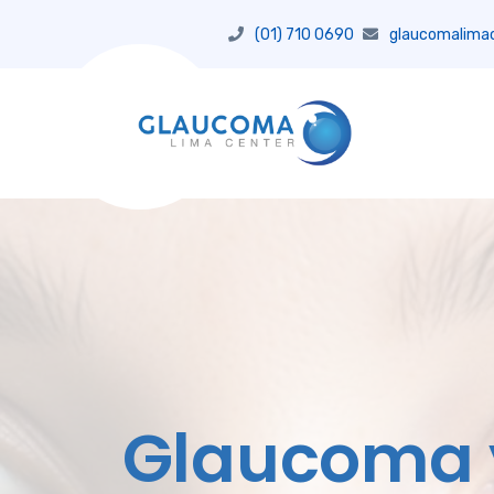
(01) 710 0690
glaucomalima
Glaucoma y