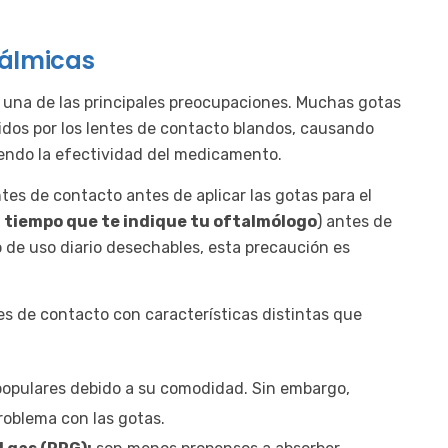
tálmicas
s una de las principales preocupaciones. Muchas gotas
dos por los lentes de contacto blandos, causando
iendo la efectividad del medicamento.
tes de contacto antes de aplicar las gotas para el
l tiempo que te indique tu oftalmólogo
) antes de
o de uso diario desechables, esta precaución es
es de contacto con características distintas que
populares debido a su comodidad. Sin embargo,
oblema con las gotas.