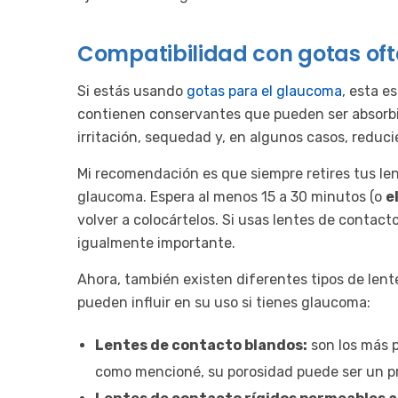
Compatibilidad con gotas of
Si estás usando
gotas para el glaucoma
, esta e
contienen conservantes que pueden ser absorbi
irritación, sequedad y, en algunos casos, reduc
Mi recomendación es que siempre retires tus len
glaucoma. Espera al menos 15 a 30 minutos (o
e
volver a colocártelos. Si usas lentes de contact
igualmente importante.
Ahora, también existen diferentes tipos de lent
pueden influir en su uso si tienes glaucoma:
Lentes de contacto blandos:
son los más 
como mencioné, su porosidad puede ser un pr