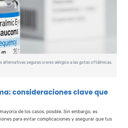
 alternativas seguras si eres alérgico a las gotas oftálmicas.
ma: consideraciones clave que
mayoría de los casos, posible. Sin embargo, es
ones para evitar complicaciones y asegurar que tus