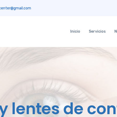
center@gmail.com
Inicio
Servicios
N
 lentes de con