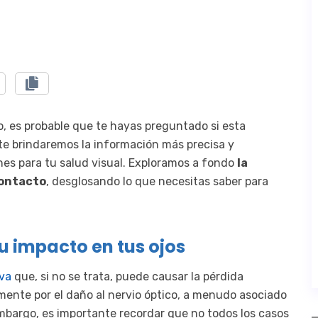
, es probable que te hayas preguntado si esta
 te brindaremos la información más precisa y
nes para tu salud visual. Exploramos a fondo
la
contacto
, desglosando lo que necesitas saber para
u impacto en tus ojos
va
que, si no se trata, puede causar la pérdida
almente por el daño al nervio óptico, a menudo asociado
embargo, es importante recordar que no todos los casos