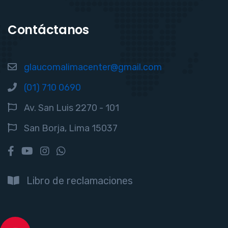
Contáctanos
glaucomalimacenter@gmail.com
(01) 710 0690
Av. San Luis 2270 - 101
San Borja, Lima 15037
Libro de reclamaciones