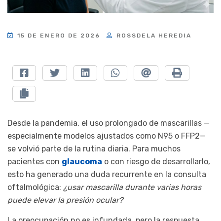
15 DE ENERO DE 2026
ROSSDELA HEREDIA
Desde la pandemia, el uso prolongado de mascarillas —
especialmente modelos ajustados como N95 o FFP2—
se volvió parte de la rutina diaria. Para muchos
pacientes con
glaucoma
o con riesgo de desarrollarlo,
esto ha generado una duda recurrente en la consulta
oftalmológica:
¿usar mascarilla durante varias horas
puede elevar la presión ocular?
La preocupación no es infundada, pero la respuesta