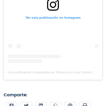
Ver esta publicación en Instagram
Una publicación compartida por Glaucoma Lima Center | Oftalmología (@clinicaglaucomalimacenter)
Comparte: