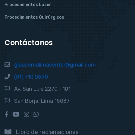
Procedimientos Láser
Procedimientos Quirúrgicos
Contáctanos
glaucomalimacenter@gmail.com
(01) 710 0690
Av. San Luis 2270 - 101
San Borja, Lima 15037
Libro de reclamaciones