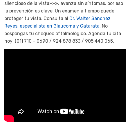
silencioso de la vista»»», avanza sin síntomas, por eso
la prevención es clave. Un examen a tiempo puede
proteger tu vista. Consulta al
Dr. Walter Sánchez
Reyes, especialista en Glaucoma y Catarata
. No
pospongas tu chequeo oftalmológico. Agenda tu cita
hoy: (01) 710 – 0690 / 924 878 833 / 905 440 065.