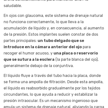
saludable.
En ojos con glaucoma, este sistema de drenaje natural
no funciona correctamente, lo que lleva a la
acumulación de líquido y, en consecuencia, al aumento
de la presión. Estos implantes suelen constar de dos
partes principales:
un tubo delgado que se
introduce en la cámara anterior del ojo
para
recoger el humor acuoso, y
una placa o reservorio
que se sutura a la esclera
(la parte blanca del ojo),
generalmente debajo de la conjuntiva.
El líquido fluye a través del tubo hacia la placa, donde
se forma una ampolla de filtración. Desde esta ampolla,
el líquido es reabsorbido gradualmente por los tejidos
circundantes, lo que ayuda a reducir y estabilizar la
presión intraocular. Es un mecanismo ingenioso que
emula un sistema de drenaje natural, aliviando la carga