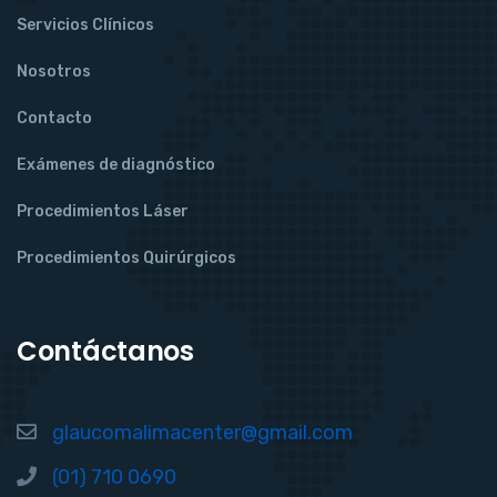
Servicios Clínicos
Nosotros
Contacto
Exámenes de diagnóstico
Procedimientos Láser
Procedimientos Quirúrgicos
Contáctanos
glaucomalimacenter@gmail.com
(01) 710 0690