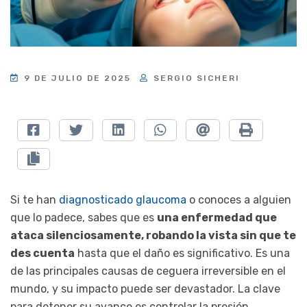
9 DE JULIO DE 2025
SERGIO SICHERI
Si te han
diagnosticado glaucoma
o conoces a alguien
que lo padece, sabes que es
una enfermedad que
ataca silenciosamente, robando la vista sin que te
des cuenta
hasta que el daño es significativo. Es una
de las principales causas de ceguera irreversible en el
mundo, y su impacto puede ser devastador. La clave
para detener su avance es controlar la presión