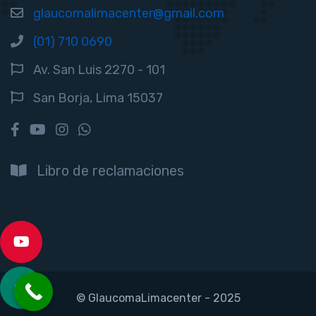
glaucomalimacenter@gmail.com
(01) 710 0690
Av. San Luis 2270 - 101
San Borja, Lima 15037
Libro de reclamaciones
© GlaucomaLimacenter - 2025