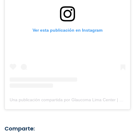
Ver esta publicación en Instagram
Una publicación compartida por Glaucoma Lima Center | Oftalmología (@clinicaglaucomalimacenter)
Comparte: