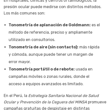
En hospitales, clínicas y centros oftalmológicos, la
presión ocular puede medirse con distintos métodos.
Los más comunes son:
Tonometría de aplanación de Goldmann:
es el
método de referencia, preciso y ampliamente
utilizado en consultorios.
Tonometría de aire (sin contacto):
más rápida
y cómoda, aunque puede tener un margen de
error mayor.
Tonometría portátil o de rebote:
usada en
campañas móviles o zonas rurales, donde el
acceso a equipos avanzados es limitado.
En el Perú, la
Estrategia Sanitaria Nacional de Salud
Ocular y Prevención de la Ceguera del MINSA
promueve
campañas gratuitas de despistaje en distintas