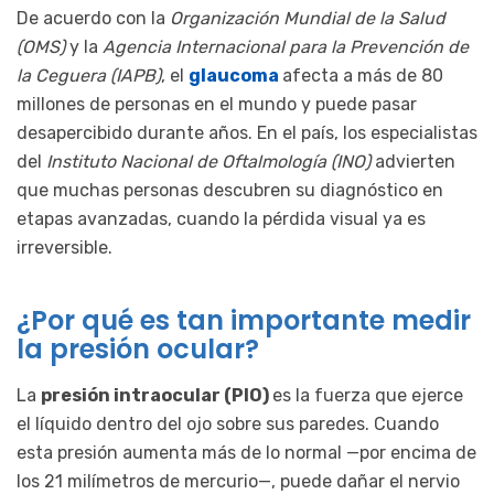
De acuerdo con la
Organización Mundial de la Salud
(OMS)
y la
Agencia Internacional para la Prevención de
la Ceguera (IAPB)
, el
glaucoma
afecta a más de 80
millones de personas en el mundo y puede pasar
desapercibido durante años. En el país, los especialistas
del
Instituto Nacional de Oftalmología (INO)
advierten
que muchas personas descubren su diagnóstico en
etapas avanzadas, cuando la pérdida visual ya es
irreversible.
¿Por qué es tan importante medir
la presión ocular?
La
presión intraocular (PIO)
es la fuerza que ejerce
el líquido dentro del ojo sobre sus paredes. Cuando
esta presión aumenta más de lo normal —por encima de
los 21 milímetros de mercurio—, puede dañar el nervio