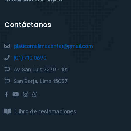
Procedimientos Quirúrgicos
Contáctanos
glaucomalimacenter@gmail.com
(01) 710 0690
Av. San Luis 2270 - 101
San Borja, Lima 15037
Libro de reclamaciones