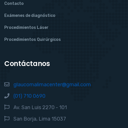
Contacto
Exámenes de diagnóstico
Procedimientos Láser
Procedimientos Quirúrgicos
Contáctanos
glaucomalimacenter@gmail.com
(01) 710 0690
Av. San Luis 2270 - 101
San Borja, Lima 15037