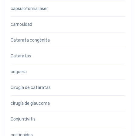
capsulotomía láser
carnosidad
Catarata congénita
Cataratas
ceguera
Cirugía de cataratas
cirugía de glaucoma
Conjuntivitis
corticoides