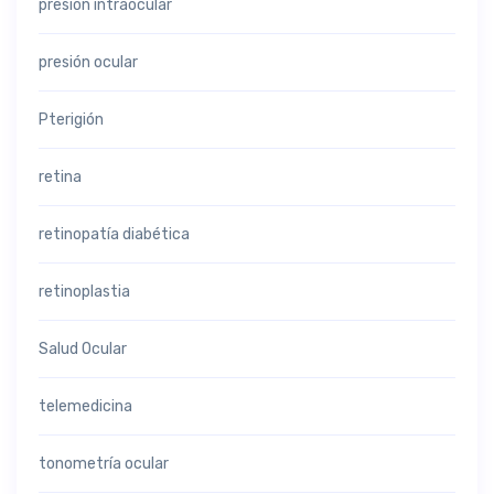
presión intraocular
presión ocular
Pterigión
retina
retinopatía diabética
retinoplastia
Salud Ocular
telemedicina
tonometría ocular