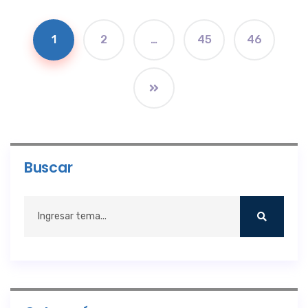
1
2
…
45
46
Buscar