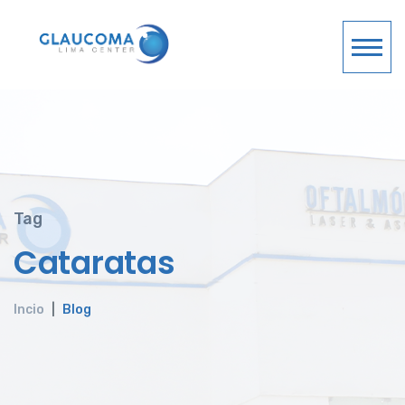
Tag
Cataratas
Incio
Blog