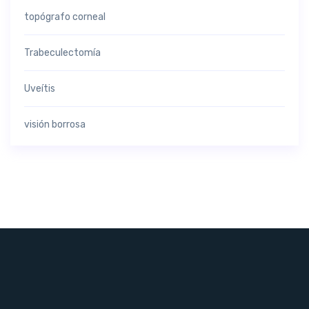
topógrafo corneal
Trabeculectomía
Uveítis
visión borrosa