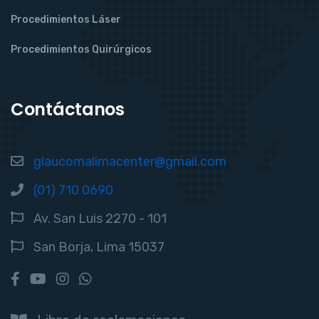
Procedimientos Láser
Procedimientos Quirúrgicos
Contáctanos
glaucomalimacenter@gmail.com
(01) 710 0690
Av. San Luis 2270 - 101
San Borja, Lima 15037