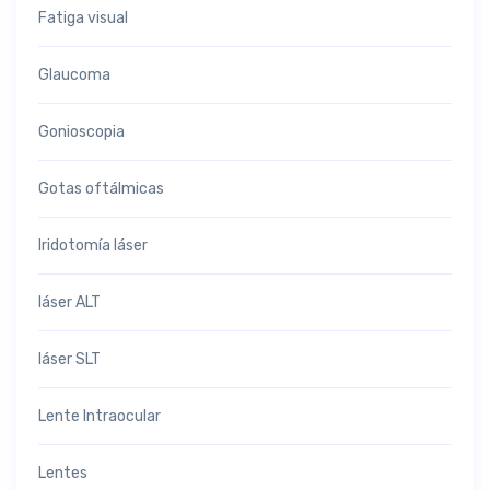
Fatiga visual
Glaucoma
Gonioscopia
Gotas oftálmicas
Iridotomía láser
láser ALT
láser SLT
Lente Intraocular
Lentes