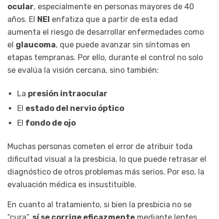
ocular
, especialmente en personas mayores de 40
años. El
NEI
enfatiza que a partir de esta edad
aumenta el riesgo de desarrollar enfermedades como
el
glaucoma
, que puede avanzar sin síntomas en
etapas tempranas. Por ello, durante el control no solo
se evalúa la visión cercana, sino también:
La
presión intraocular
El
estado del nervio óptico
El
fondo de ojo
Muchas personas cometen el error de atribuir toda
dificultad visual a la presbicia, lo que puede retrasar el
diagnóstico de otros problemas más serios. Por eso, la
evaluación médica es insustituible.
En cuanto al tratamiento, si bien la presbicia no se
“cura”,
sí se corrige eficazmente
mediante lentes