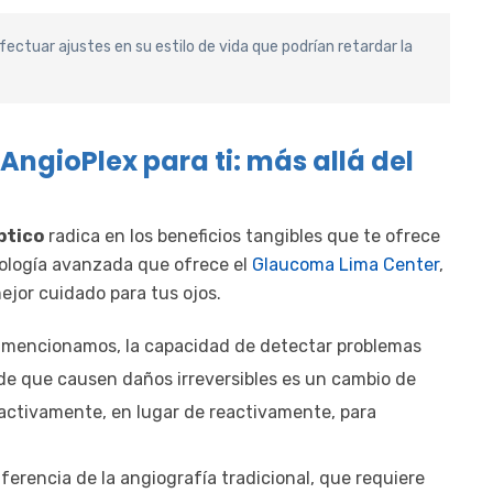
ctuar ajustes en su estilo de vida que podrían retardar la
 AngioPlex para ti: más allá del
ptico
radica en los beneficios tangibles que te ofrece
nología avanzada que ofrece el
Glaucoma Lima Center
,
ejor cuidado para tus ojos.
mencionamos, la capacidad de detectar problemas
 de que causen daños irreversibles es un cambio de
oactivamente, en lugar de reactivamente, para
ferencia de la angiografía tradicional, que requiere