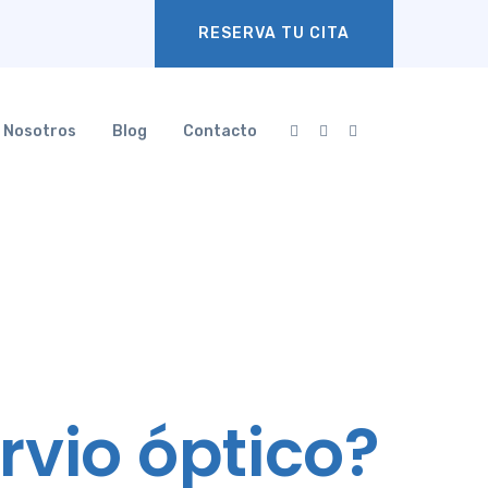
RESERVA TU CITA
Nosotros
Blog
Contacto
rvio óptico?