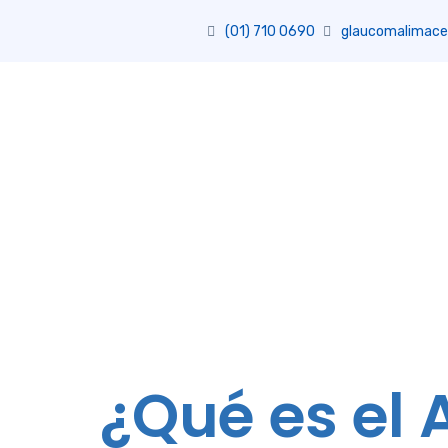
(01) 710 0690
glaucomalimace
¿Qué es el 