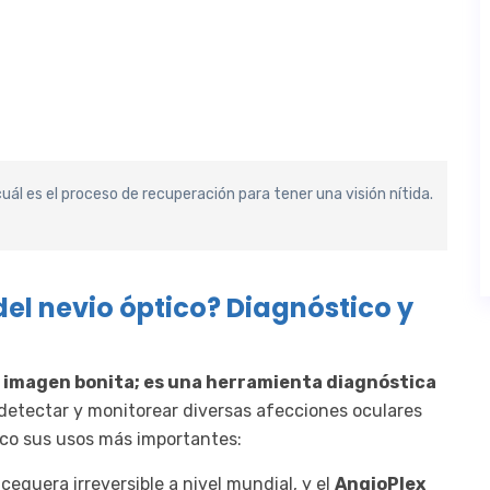
uál es el proceso de recuperación para tener una visión nítida.
del nevio óptico? Diagnóstico y
na imagen bonita; es una herramienta diagnóstica
detectar y monitorear diversas afecciones oculares
ico sus usos más importantes:
ceguera irreversible a nivel mundial, y el
AngioPlex