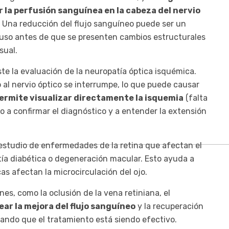
la perfusión sanguínea en la cabeza del nervio
a. Una reducción del flujo sanguíneo puede ser un
uso antes de que se presenten cambios estructurales
sual.
te la evaluación de la neuropatía óptica isquémica.
 al nervio óptico se interrumpe, lo que puede causar
ermite visualizar directamente la isquemia
(falta
o a confirmar el diagnóstico y a entender la extensión
 estudio de enfermedades de la retina que afectan el
atía diabética o degeneración macular. Esto ayuda a
 afectan la microcirculación del ojo.
es, como la oclusión de la vena retiniana, el
ar la mejora del flujo sanguíneo
y la recuperación
urando que el tratamiento está siendo efectivo.