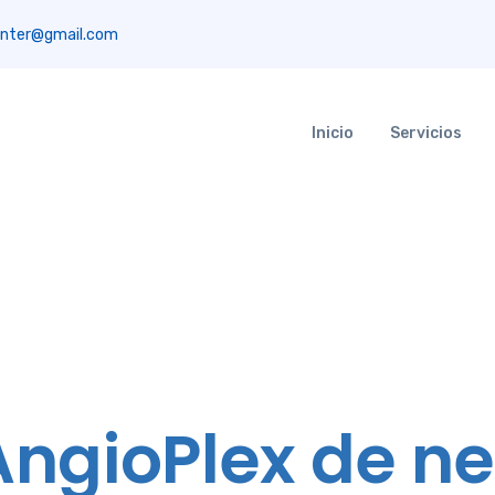
nter@gmail.com
Inicio
Servicios
AngioPlex de ne