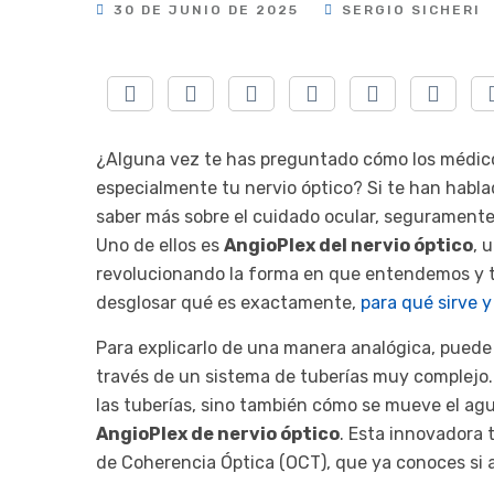
30 DE JUNIO DE 2025
SERGIO SICHERI
¿Alguna vez te has preguntado cómo los médicos
especialmente tu nervio óptico? Si te han habl
saber más sobre el cuidado ocular, segurament
Uno de ellos es
AngioPlex del nervio óptico
, 
revolucionando la forma en que entendemos y t
desglosar qué es exactamente,
para qué sirve y
Para explicarlo de una manera analógica, puede i
través de un sistema de tuberías muy complejo. 
las tuberías, sino también cómo se mueve el agua
AngioPlex de nervio óptico
. Esta innovadora
de Coherencia Óptica (OCT), que ya conoces si 