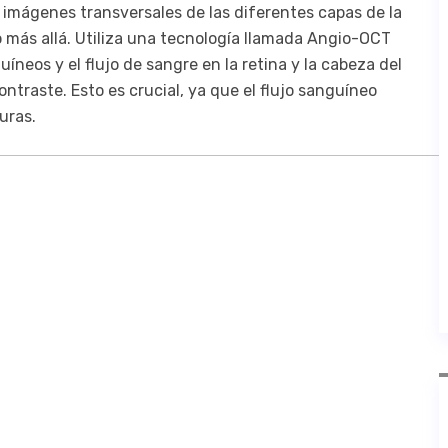
 imágenes transversales de las diferentes capas de la
so más allá. Utiliza una tecnología llamada Angio-OCT
íneos y el flujo de sangre en la retina y la cabeza del
ntraste. Esto es crucial, ya que el flujo sanguíneo
uras.