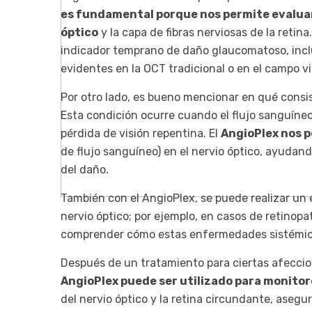
es fundamental porque nos permite evaluar 
óptico
y la capa de fibras nerviosas de la retin
indicador temprano de daño glaucomatoso, incl
evidentes en la OCT tradicional o en el campo vi
Por otro lado, es bueno mencionar en qué consis
Esta condición ocurre cuando el flujo sanguíneo
pérdida de visión repentina. El
AngioPlex nos p
de flujo sanguíneo) en el nervio óptico, ayudand
del daño.
También con el AngioPlex, se puede realizar un
nervio óptico; por ejemplo, en casos de retinop
comprender cómo estas enfermedades sistémicas
Después de un tratamiento para ciertas afeccion
AngioPlex puede ser utilizado para monitore
del nervio óptico y la retina circundante, aseg