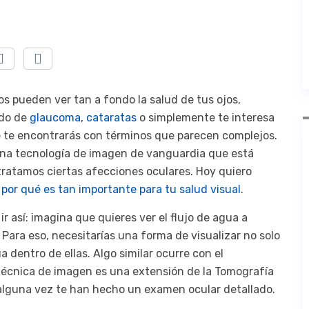
 pueden ver tan a fondo la salud de tus ojos,
ado de
glaucoma
,
cataratas
o simplemente te interesa
e te encontrarás con términos que parecen complejos.
una tecnología de imagen de vanguardia que está
ratamos ciertas afecciones oculares. Hoy quiero
 por qué es tan importante para tu salud visual
.
r así: imagina que quieres ver el flujo de agua a
Para eso, necesitarías una forma de visualizar no solo
 dentro de ellas. Algo similar ocurre con el
 técnica de imagen es una extensión de la Tomografía
alguna vez te han hecho un examen ocular detallado.