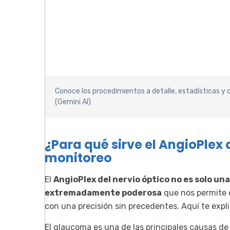
Conoce los procedimientos a detalle, estadísticas y c
(Gemini AI)
¿Para qué sirve el AngioPlex 
monitoreo
El
AngioPlex del nervio óptico no es solo u
extremadamente poderosa
que nos permite 
con una precisión sin precedentes. Aquí te expl
El glaucoma es una de las principales causas de 