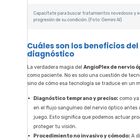
Capacítate para buscar tratamientos novedosos y efe
progresión de su condición. (Foto: Gemini AI)
Cuáles son los beneficios del
diagnóstico
La verdadera magia del
AngioPlex de nervio ó
como paciente. No es solo una cuestión de tec
sino de cómo esa tecnología se traduce en un m
Diagnóstico temprano y preciso:
como ya 
en el flujo sanguíneo del nervio óptico antes
juego. Esto significa que podemos actuar pr
proteger tu visión.
Procedimiento no invasivo y cómodo:
A di