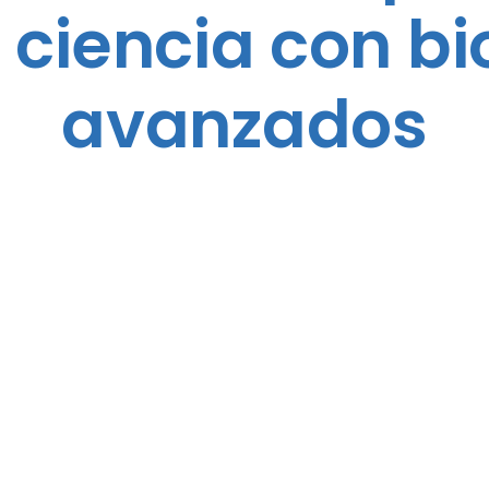
 ciencia con b
avanzados