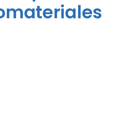
iomateriales