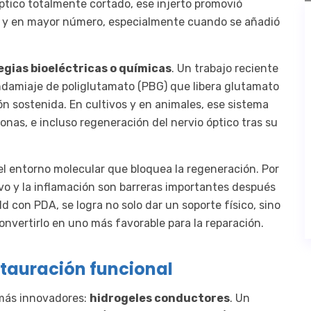
óptico totalmente cortado, ese injerto promovió
ás y en mayor número, especialmente cuando se añadió
egias bioeléctricas o químicas
. Un trabajo reciente
ndamiaje de poliglutamato (PBG) que libera glutamato
n sostenida. En cultivos y en animales, ese sistema
nas, e incluso regeneración del nervio óptico tras su
el entorno molecular que bloquea la regeneración. Por
ivo y la inflamación son barreras importantes después
ld con PDA, se logra no solo dar un soporte físico, sino
nvertirlo en uno más favorable para la reparación.
stauración funcional
 más innovadores:
hidrogeles conductores
. Un