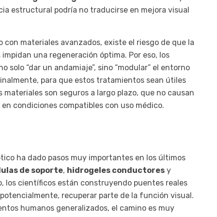
ia estructural podría no traducirse en mejora visual
 con materiales avanzados, existe el riesgo de que la
s impidan una regeneración óptima. Por eso, los
o solo “dar un andamiaje”, sino “modular” el entorno
inalmente, para que estos tratamientos sean útiles
 materiales son seguros a largo plazo, que no causan
 en condiciones compatibles con uso médico.
ptico ha dado pasos muy importantes en los últimos
lulas de soporte
,
hidrogeles conductores
y
o, los científicos están construyendo puentes reales
, potencialmente, recuperar parte de la función visual.
entos humanos generalizados, el camino es muy