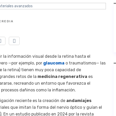
EREDIA
 la información visual desde la retina hasta el
vero —por ejemplo, por
glaucoma
o traumatismos— las
de la retina) tienen muy poca capacidad de
 grandes retos de la
medicina regenerativa
es
pararse, recreando un entorno que favorezca el
s procesos dañinos como la inflamación.
igación reciente es la creación de
andamiajes
ales que imitan la forma del nervio óptico y guían el
o). En un estudio publicado en 2024 por la revista