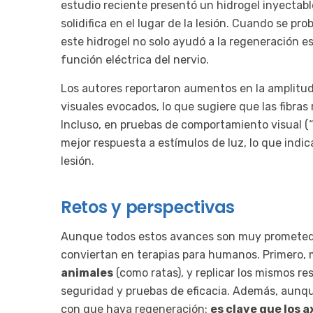
estudio reciente presentó un hidrogel inyectab
solidifica en el lugar de la lesión. Cuando se pr
este hidrogel no solo ayudó a la regeneración es
función eléctrica del nervio.
Los autores reportaron aumentos en la amplitud 
visuales evocados, lo que sugiere que las fibras
Incluso, en pruebas de comportamiento visual (“v
mejor respuesta a estímulos de luz, lo que indic
lesión.
Retos y perspectivas
Aunque todos estos avances son muy prometedor
conviertan en terapias para humanos. Primero,
animales
(como ratas), y replicar los mismos r
seguridad y pruebas de eficacia. Además, aunque
con que haya regeneración:
es clave que los a