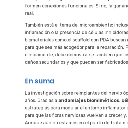
formen conexiones funcionales. Si no, la gananc
real.
También está el tema del microambiente: incluso
inflamación o la presencia de células inhibidora
biomateriales como el scaffold con PDA buscan n
para que sea más acogedor para la reparación. F
clínicamente, debe demostrarse también que los
daños secundarios y que pueden ser fabricados
En suma
La investigación sobre reimplantes del nervio ó
años. Gracias a
andamiajes biomiméticos
,
cé
estrategias para modular el entorno inflamatori
para que las fibras nerviosas vuelvan a crecer y
Aunque aún no estamos en el punto de tratami