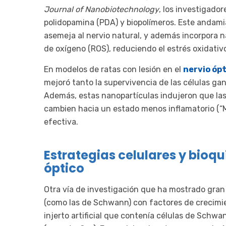
Journal of Nanobiotechnology
, los investigado
polidopamina (PDA) y biopolímeros. Este andami
asemeja al nervio natural, y además incorpora 
de oxígeno (ROS), reduciendo el estrés oxidativ
En modelos de ratas con lesión en el
nervio óp
mejoró tanto la supervivencia de las células ga
Además, estas nanopartículas indujeron que las
cambien hacia un estado menos inflamatorio (“M2
efectiva.
Estrategias celulares y bioq
óptico
Otra vía de investigación que ha mostrado gran
(como las de Schwann) con factores de crecimien
injerto artificial que contenía células de Schw