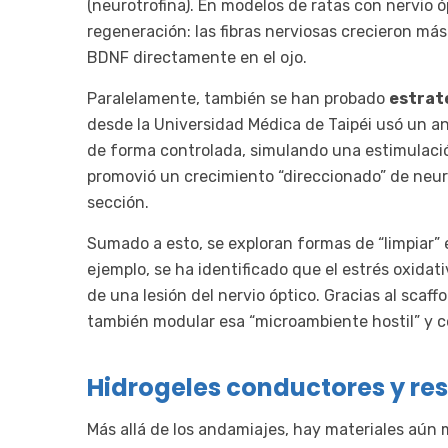
(neurotrofina). En modelos de ratas con nervio 
regeneración: las fibras nerviosas crecieron m
BDNF directamente en el ojo.
Paralelamente, también se han probado
estrat
desde la Universidad Médica de Taipéi usó un a
de forma controlada, simulando una estimulació
promovió un crecimiento “direccionado” de neuro
sección.
Sumado a esto, se exploran formas de “limpiar” 
ejemplo, se ha identificado que el estrés oxidat
de una lesión del nervio óptico. Gracias al scaffo
también modular esa “microambiente hostil” y co
Hidrogeles conductores y re
Más allá de los andamiajes, hay materiales aún