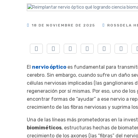
18 DE NOVIEMBRE DE 2025
ROSSDELA H
El
nervio óptico
es fundamental para transmitir
cerebro. Sin embargo, cuando sufre un daño se
células nerviosas implicadas (las ganglionares 
regeneración por sí mismas. Por eso, uno de los
encontrar formas de “ayudar” a ese nervio a re
crecimiento de las fibras nerviosas y suprima lo
Una de las líneas más prometedoras en la invest
biomiméticos
, estructuras hechas de biomateri
crecimiento de los axones (las “fibras” del nervi