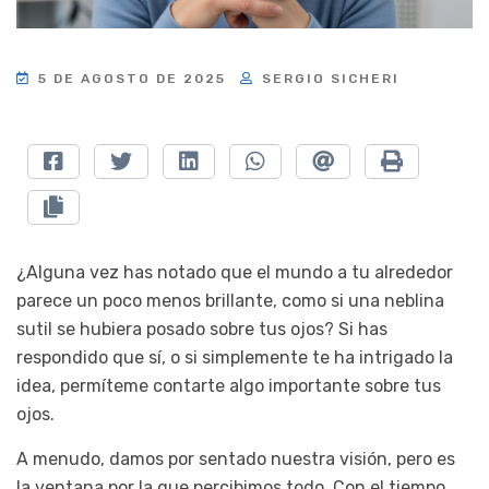
5 DE AGOSTO DE 2025
SERGIO SICHERI
¿Alguna vez has notado que el mundo a tu alrededor
parece un poco menos brillante, como si una neblina
sutil se hubiera posado sobre tus ojos? Si has
respondido que sí, o si simplemente te ha intrigado la
idea, permíteme contarte algo importante sobre tus
ojos.
A menudo, damos por sentado nuestra visión, pero es
la ventana por la que percibimos todo. Con el tiempo,