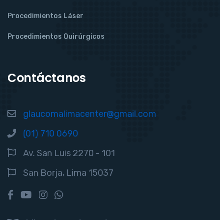
Procedimientos Láser
Procedimientos Quirúrgicos
Contáctanos
glaucomalimacenter@gmail.com
(01) 710 0690
Av. San Luis 2270 - 101
San Borja, Lima 15037