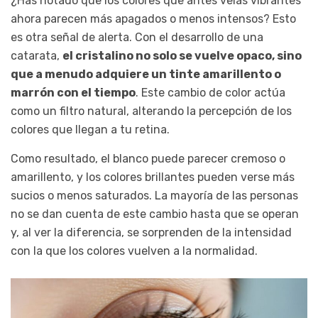
¿Has notado que los colores que antes veías vibrantes
ahora parecen más apagados o menos intensos? Esto
es otra señal de alerta. Con el desarrollo de una
catarata,
el cristalino no solo se vuelve opaco, sino
que a menudo adquiere un tinte amarillento o
marrón con el tiempo
. Este cambio de color actúa
como un filtro natural, alterando la percepción de los
colores que llegan a tu retina.
Como resultado, el blanco puede parecer cremoso o
amarillento, y los colores brillantes pueden verse más
sucios o menos saturados. La mayoría de las personas
no se dan cuenta de este cambio hasta que se operan
y, al ver la diferencia, se sorprenden de la intensidad
con la que los colores vuelven a la normalidad.