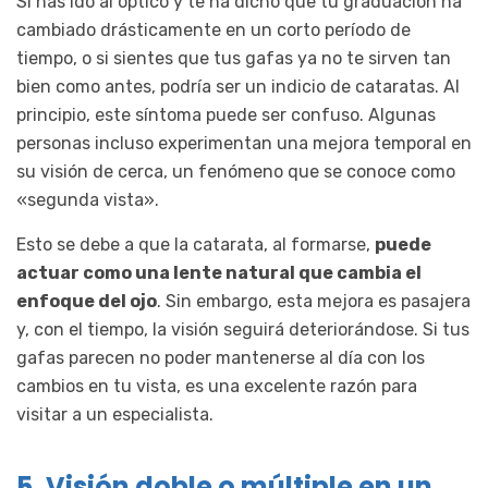
Si has ido al óptico y te ha dicho que tu graduación ha
cambiado drásticamente en un corto período de
tiempo, o si sientes que tus gafas ya no te sirven tan
bien como antes, podría ser un indicio de cataratas. Al
principio, este síntoma puede ser confuso. Algunas
personas incluso experimentan una mejora temporal en
su visión de cerca, un fenómeno que se conoce como
«segunda vista».
Esto se debe a que la catarata, al formarse,
puede
actuar como una lente natural que cambia el
enfoque del ojo
. Sin embargo, esta mejora es pasajera
y, con el tiempo, la visión seguirá deteriorándose. Si tus
gafas parecen no poder mantenerse al día con los
cambios en tu vista, es una excelente razón para
visitar a un especialista.
5. Visión doble o múltiple en un