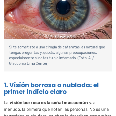
Si te sometiste a una cirugía de cataratas, es natural que
tengas preguntas y, quizás, algunas preocupaciones,
especialmente si notas tu ojo inflamado. (Foto: AI /
Glaucoma Lima Center)
1. Visión borrosa o nublada: el
primer indicio claro
La
visión borrosa es la señal más común
y, a
menudo, la primera que notan las personas. No es una