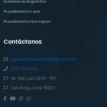
Exámenes de diagnóstico
Procedimientos Láser
Procedimientos Quirúrgicos
Contáctanos
glaucomalimacenter@gmail.com
(01) 710 0690
Av. San Luis 2270 - 101
San Borja, Lima 15037