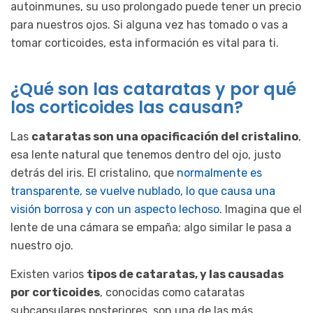
autoinmunes, su uso prolongado puede tener un precio
para nuestros ojos. Si alguna vez has tomado o vas a
tomar corticoides, esta información es vital para ti.
¿Qué son las cataratas y por qué
los corticoides las causan?
Las
cataratas son una opacificación del cristalino
,
esa lente natural que tenemos dentro del ojo, justo
detrás del iris. El cristalino, que
normalmente es
transparente, se vuelve nublado, lo que causa una
visión borrosa y con un aspecto lechoso
. Imagina que el
lente de una cámara se empaña; algo similar le pasa a
nuestro ojo.
Existen varios
tipos de cataratas, y las causadas
por corticoides
, conocidas como cataratas
subcapsulares posteriores, son una de las más