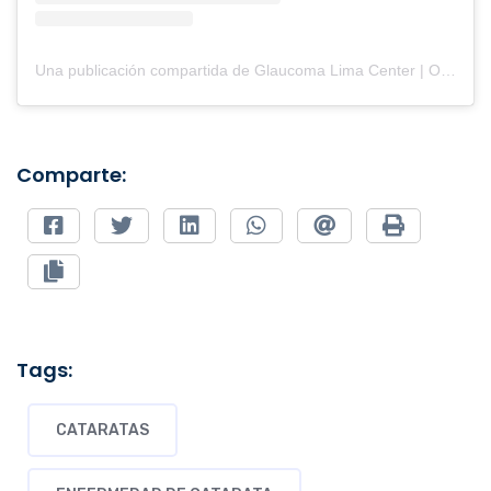
Una publicación compartida de Glaucoma Lima Center | Oftalmología (@clinicaglaucomalimacenter)
Comparte:
Tags:
CATARATAS