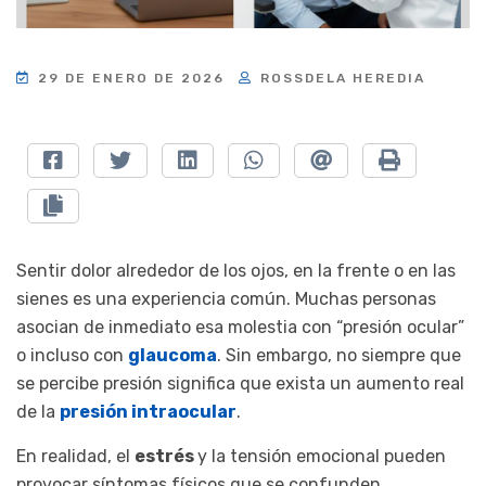
29 DE ENERO DE 2026
ROSSDELA HEREDIA
Sentir dolor alrededor de los ojos, en la frente o en las
sienes es una experiencia común. Muchas personas
asocian de inmediato esa molestia con “presión ocular”
o incluso con
glaucoma
. Sin embargo, no siempre que
se percibe presión significa que exista un aumento real
de la
presión intraocular
.
En realidad, el
estrés
y la tensión emocional pueden
provocar síntomas físicos que se confunden