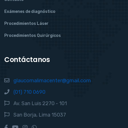
Exámenes de diagnóstico
Procedimientos Láser
Procedimientos Quirúrgicos
Contáctanos
glaucomalimacenter@gmail.com
(01) 710 0690
Av. San Luis 2270 - 101
San Borja, Lima 15037