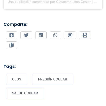
Una publicación compartida por Glaucoma Lima Center | Oftalmología (@clinicaglaucomalimacenter)
Comparte:
Tags:
OJOS
PRESIÓN OCULAR
SALUD OCULAR