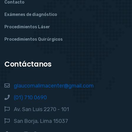
Contacto
Exámenes de diagnóstico
Procedimientos Láser
Procedimientos Quirúrgicos
Contáctanos
glaucomalimacenter@gmail.com
(01) 710 0690
Av. San Luis 2270 - 101
San Borja, Lima 15037