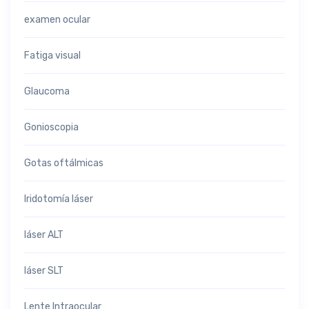
examen ocular
Fatiga visual
Glaucoma
Gonioscopia
Gotas oftálmicas
Iridotomía láser
láser ALT
láser SLT
Lente Intraocular