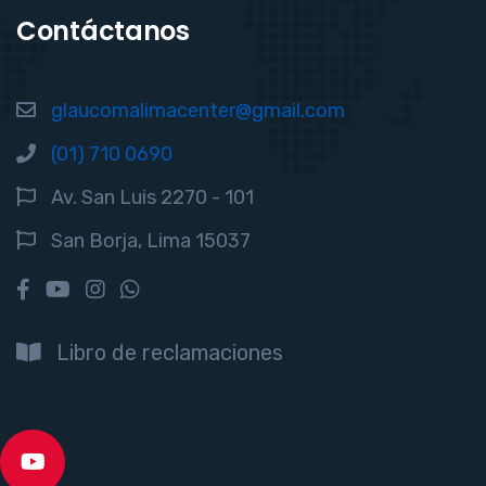
Contáctanos
glaucomalimacenter@gmail.com
(01) 710 0690
Av. San Luis 2270 - 101
San Borja, Lima 15037
Libro de reclamaciones