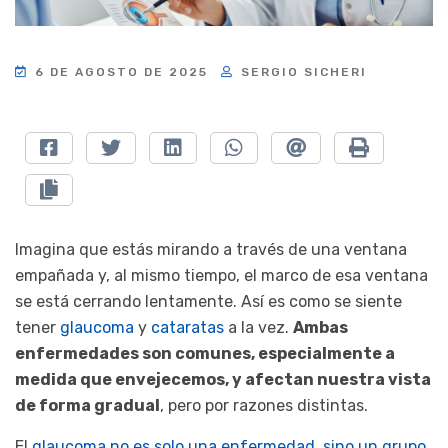
6 DE AGOSTO DE 2025
SERGIO SICHERI
Imagina que estás mirando a través de una ventana
empañada y, al mismo tiempo, el marco de esa ventana
se está cerrando lentamente. Así es como se siente
tener
glaucoma
y
cataratas
a la vez.
Ambas
enfermedades son comunes, especialmente a
medida que envejecemos, y afectan nuestra vista
de forma gradual
, pero por razones distintas.
El
glaucoma no es solo una enfermedad, sino un grupo