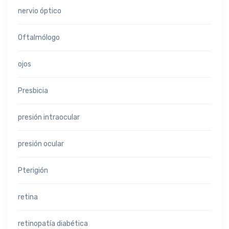
nervio óptico
Oftalmólogo
ojos
Presbicia
presión intraocular
presión ocular
Pterigión
retina
retinopatía diabética