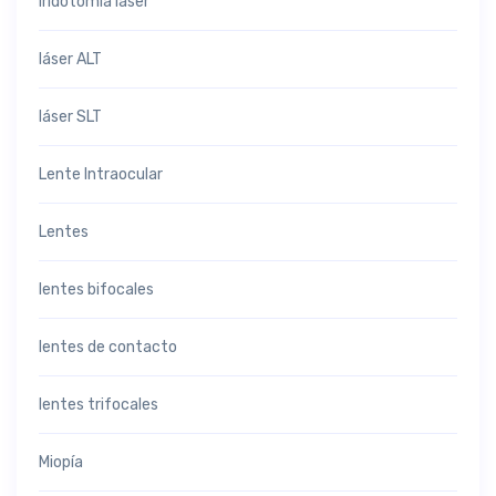
Iridotomía láser
láser ALT
láser SLT
Lente Intraocular
Lentes
lentes bifocales
lentes de contacto
lentes trifocales
Miopía