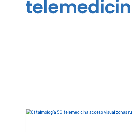
telemedici