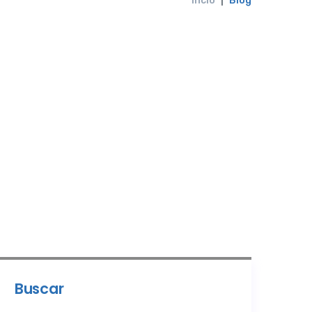
Incio
Blog
Buscar