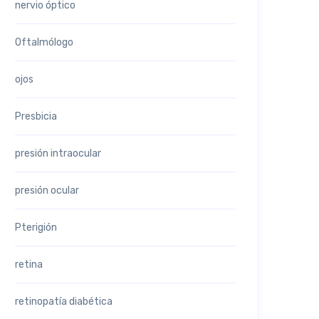
nervio óptico
Oftalmólogo
ojos
Presbicia
presión intraocular
presión ocular
Pterigión
retina
retinopatía diabética