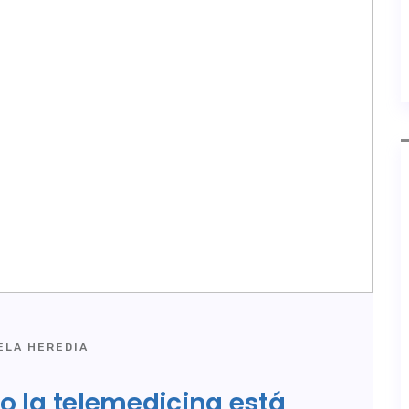
LA HEREDIA
o la telemedicina está