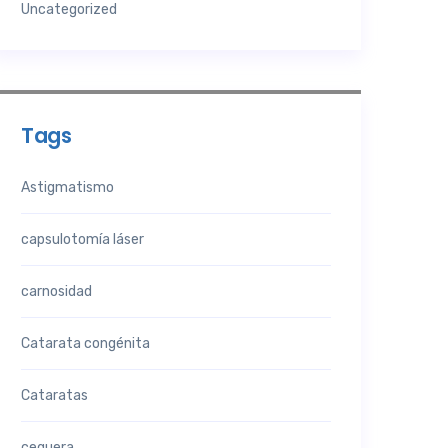
Uncategorized
Tags
Astigmatismo
capsulotomía láser
carnosidad
Catarata congénita
Cataratas
ceguera