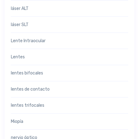
láser ALT
láser SLT
Lente Intraocular
Lentes
lentes bifocales
lentes de contacto
lentes trifocales
Miopía
nervio óptico