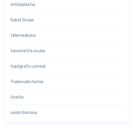
retinoplastia
Salud Ocular
telemedicina
tonometría ocular
topógrafo corneal
Trabeculectomía
Uveítis
visión borrosa